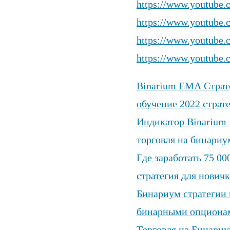
https://www.youtub
https://www.youtube
https://www.youtub
https://www.youtub
Binarium EMA Страте
обучение 2022 страт
Индикатор Binarium
торговля на бинариу
Где заработать 75 00
стратегия для новичк
Бинариум стратегии 
бинарными опционам