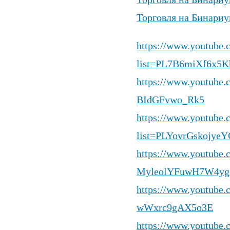
Торговля на Бинариу
Торговля на Бинариу
https://www.youtube.c
list=PL7B6miXf6x
https://www.youtube
BIdGFvwo_Rk5
https://www.youtube.c
list=PLYovrGskojye
https://www.youtube
MyleolYFuwH7W4yg
https://www.youtube
wWxrc9gAX5o3E
https://www.youtube.c