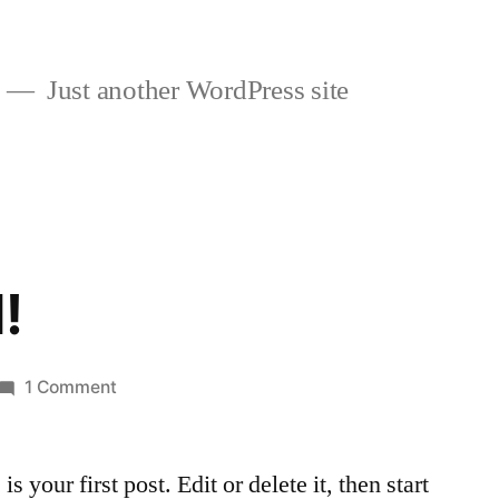
Just another WordPress site
!
on
1 Comment
Hello
world!
your first post. Edit or delete it, then start